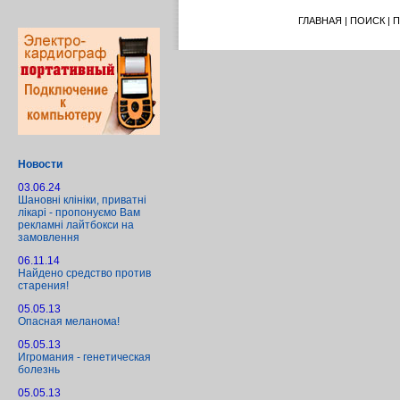
ГЛАВНАЯ
|
ПОИСК
|
П
Новости
03.06.24
Шановні клініки, приватні
лікарі - пропонуємо Вам
рекламні лайтбокси на
замовлення
06.11.14
Найдено средство против
старения!
05.05.13
Опасная меланома!
05.05.13
Игромания - генетическая
болезнь
05.05.13