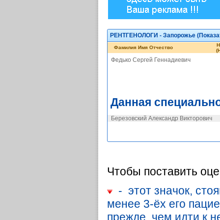
РЕНТГЕНОЛОГИ - Запорожье (
Показа
Н
Фамилия Имя Отчество
(
Федько Сергей Геннадиевич
Данная специально
Березовский Александр Викторович
Чтобы поставить оце
- этот значок, стоя
менее 3-ёх его паци
прежде, чем идти к н