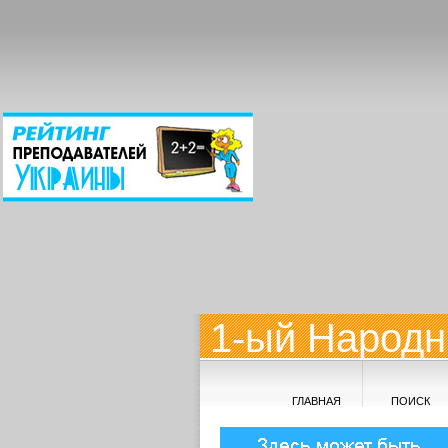
1-ый Народн
ГЛАВНАЯ
ПОИСК