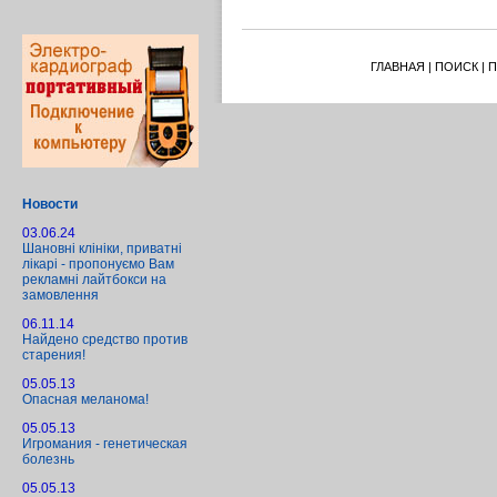
ГЛАВНАЯ
|
ПОИСК
|
П
Новости
03.06.24
Шановні клініки, приватні
лікарі - пропонуємо Вам
рекламні лайтбокси на
замовлення
06.11.14
Найдено средство против
старения!
05.05.13
Опасная меланома!
05.05.13
Игромания - генетическая
болезнь
05.05.13