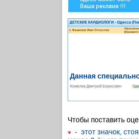
ДЕТСКИЕ КАРДИОЛОГИ - Одесса (
По
Населенн
Фамилия Имя Отчество
(Нажмите 
Данная специально
Комелев Дмитрий Борисович
Оде
Чтобы поставить оце
- этот значок, стоя