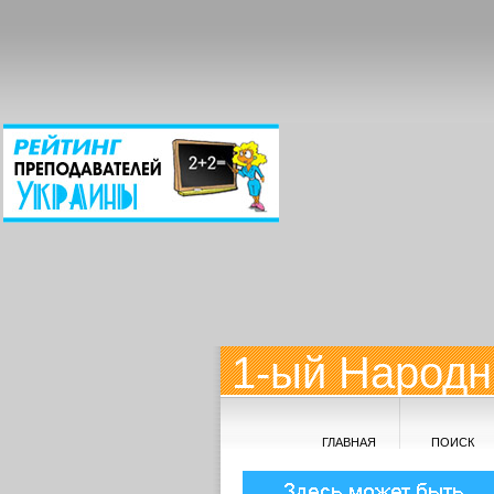
1-ый Народн
ГЛАВНАЯ
ПОИСК