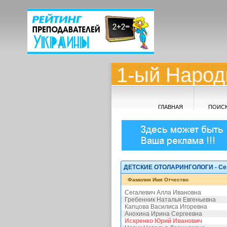
1-ый Народ
ГЛАВНАЯ
ПОИС
ДЕТСКИЕ ОТОЛАРИНГОЛОГИ - Сев
Фамилия Имя Отчество
Сегалевич Алла Ивановна
Гребенник Наталья Евгеньевна
Капцова Василиса Игоревна
Анохина Ирина Сергеевна
Искренко Юрий Иванович