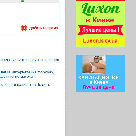
добавить врача
 дождаться увеличения количества
 нем в Интернете (на форумах,
 достаточно высокая.
олее его пациентов. То есть,