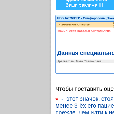
НЕОНАТОЛОГИ - Симферополь (
Пока
Фамилия Имя Отчество
Мачильская Наталья Анатольевна
Данная специально
Третьякова Ольга Степановна
Чтобы поставить оце
- этот значок, стоя
менее 3-ёх его паци
прежде, чем идти к н