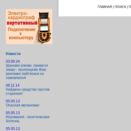
ГЛАВНАЯ
|
ПОИСК
|
П
Новости
03.06.24
Шановні клініки, приватні
лікарі - пропонуємо Вам
рекламні лайтбокси на
замовлення
06.11.14
Найдено средство против
старения!
05.05.13
Опасная меланома!
05.05.13
Игромания - генетическая
болезнь
05.05.13