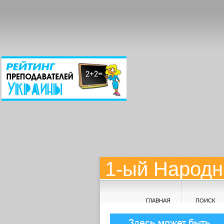
1-ый Народн
ГЛАВНАЯ
ПОИСК