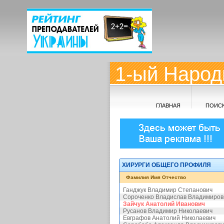
1-ый Народ
ГЛАВНАЯ
ПОИС
ХИРУРГИ ОБЩЕГО ПРОФИЛЯ
Фамилия Имя Отчество
Ганджук Владимир Степанович
Сороченко Владислав Владимиров
Зайчук Анатолий Иванович
Русанов Владимир Николаевич
Евграфов Анатолий Николаевич