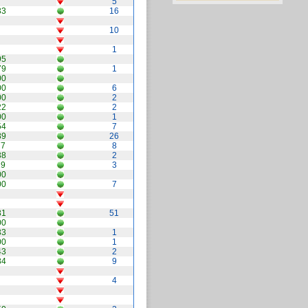
5
33
16
10
1
95
79
1
00
00
6
00
2
22
2
00
1
54
7
89
26
77
8
38
2
19
3
00
00
7
31
51
00
33
1
00
1
43
2
84
9
4