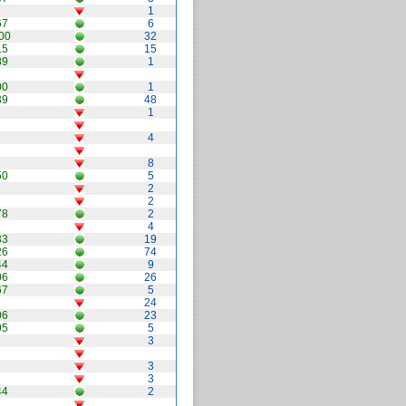
1
67
6
00
32
15
15
89
1
00
1
39
48
1
4
8
50
5
2
2
78
2
4
33
19
26
74
44
9
06
26
67
5
24
06
23
95
5
3
3
3
44
2