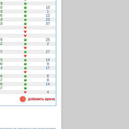
78
03
10
18
1
05
12
18
23
33
37
78
25
52
2
87
27
45
14
00
9
14
17
56
6
67
8
00
14
67
4
добавить врача