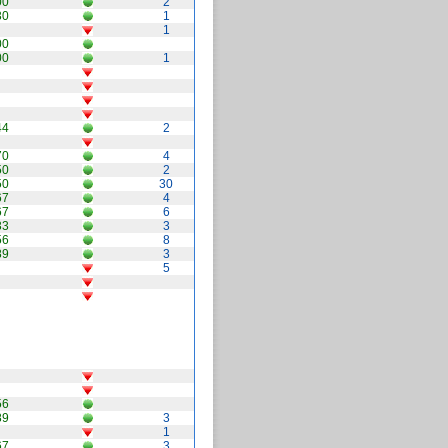
00
2
30
1
1
00
00
1
44
2
70
4
50
2
50
30
67
4
67
6
33
3
56
8
89
3
5
56
89
3
1
67
3