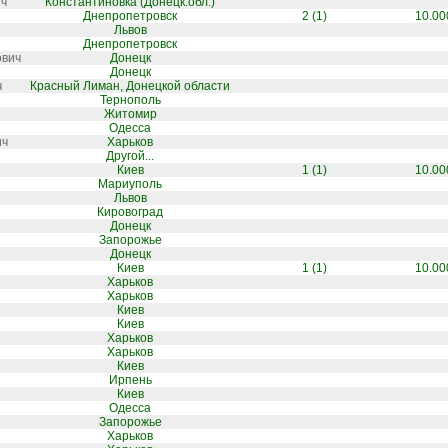
ич
Константиновка (Донецк.обл.)
Днепропетровск
2 (1)
10.00
Львов
Днепропетровск
ович
Донецк
Донецк
ч
Красный Лиман, Донецкой области
Тернополь
Житомир
Одесса
ич
Харьков
Другой...
Киев
1 (1)
10.00
Мариуполь
Львов
Кировоград
Донецк
Запорожье
Донецк
Киев
1 (1)
10.00
Харьков
Харьков
Киев
Киев
Харьков
Харьков
Киев
Ирпень
Киев
Одесса
Запорожье
Харьков