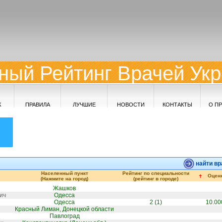
ный Рейтинг Врачей Ук
К
ПРАВИЛА
ЛУЧШИЕ
НОВОСТИ
КОНТАКТЫ
О П
найти вр
Населенный пункт
Рейтинг по специальности
Оцен
(Нажмите на город)
(рейтинг в городе)
Жашков
ич
Одесса
Одесса
2 (1)
10.00
Красный Лиман, Донецкой области
Павлоград