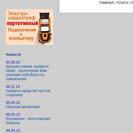
ГЛАВНАЯ
|
ПОИСК
|
П
Новости
03.06.24
Шановні клініки, приватні
лікарі - пропонуємо Вам
рекламні лайтбокси на
замовлення
06.11.14
Найдено средство против
старения!
05.05.13
Опасная меланома!
05.05.13
Игромания - генетическая
болезнь
05.05.13