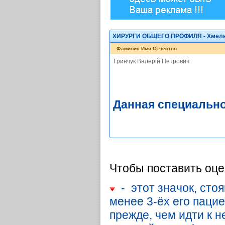
ХИРУРГИ ОБЩЕГО ПРОФИЛЯ - Хмель
Фамилия Имя Отчество
Гринчук Валерій Петрович
Данная специально
Чтобы поставить оце
- этот значок, стоя
менее 3-ёх его паци
прежде, чем идти к н