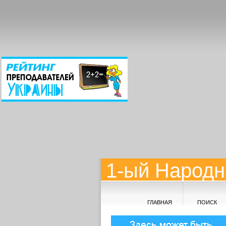
1-ый Народн
ГЛАВНАЯ
ПОИСК