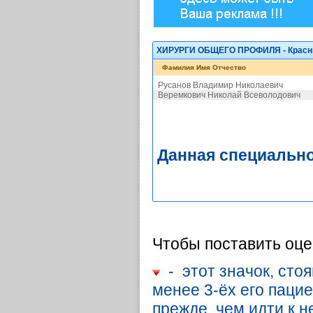
ХИРУРГИ ОБЩЕГО ПРОФИЛЯ - Красный
Фамилия Имя Отчество
Русанов Владимир Николаевич
Веремкович Николай Всеволодович
Данная специально
Чтобы поставить оце
- этот значок, стоя
менее 3-ёх его паци
прежде, чем идти к н