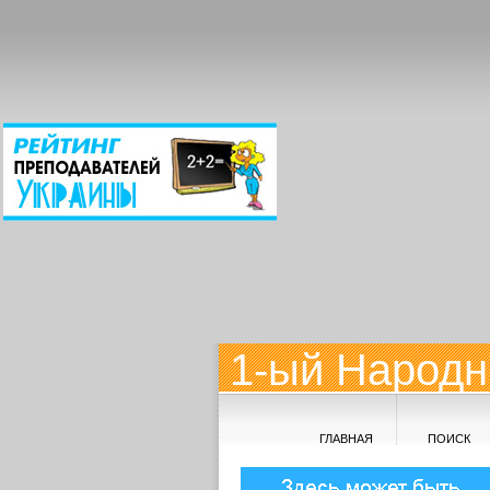
1-ый Народн
ГЛАВНАЯ
ПОИСК