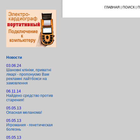
ГЛАВНАЯ
|
ПОИСК
|
П
Новости
03.06.24
Шановні клініки, приватні
лікарі - пропонуємо Вам
рекламні лайтбокси на
замовлення
06.11.14
Найдено средство против
старения!
05.05.13
Опасная меланома!
05.05.13
Игромания - генетическая
болезнь
05.05.13