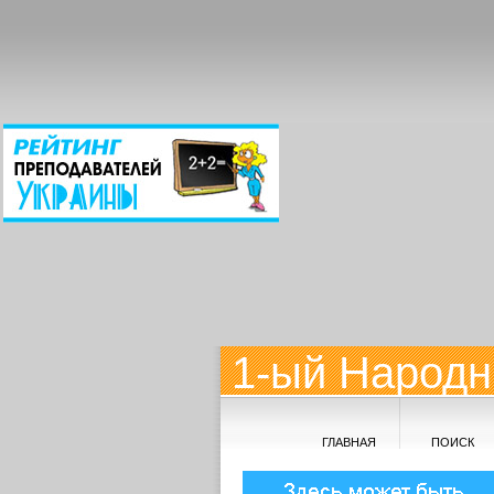
1-ый Народн
ГЛАВНАЯ
ПОИСК