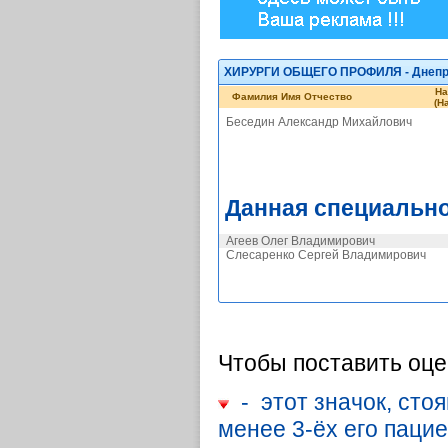
ХИРУРГИ ОБЩЕГО ПРОФИЛЯ - Днепр
На
Фамилия Имя Отчество
(Н
Беседин Александр Михайлович
Данная специально
Агеев Олег Владимирович
Слесаренко Сергей Владимирович
Чтобы поставить оце
- этот значок, стоя
менее 3-ёх его паци