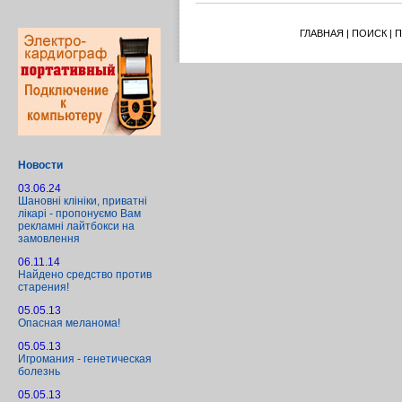
ГЛАВНАЯ
|
ПОИСК
|
П
Новости
03.06.24
Шановні клініки, приватні
лікарі - пропонуємо Вам
рекламні лайтбокси на
замовлення
06.11.14
Найдено средство против
старения!
05.05.13
Опасная меланома!
05.05.13
Игромания - генетическая
болезнь
05.05.13