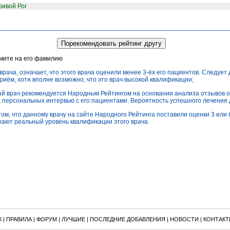
ривой Рог
жмите на его фамилию
врача, означает, что этого врача оценили менее 3-ёх его пациентов. Следует
приём, хотя вполне возможно, что это врач высокой квалификации;
ный врач рекомендуется Народным Рейтингом на основании анализа отзывов о
), персональных интервью с его пациентами. Вероятность успешного лечения
том, что данному врачу на сайте Народного Рейтинга поставили оценки 3 или б
ают реальный уровень квалификации этого врача.
К
|
ПРАВИЛА
|
ФОРУМ
|
ЛУЧШИЕ
|
ПОСЛЕДНИЕ ДОБАВЛЕНИЯ
|
НОВОСТИ
|
КОНТАКТ