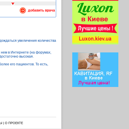
добавить врача
 дождаться увеличения количества
 нем в Интернете (на форумах,
 достаточно высокая.
олее его пациентов. То есть,
Ы
|
О ПРОЕКТЕ