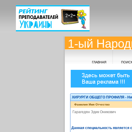
1-ый Народ
ГЛАВНАЯ
ПОИС
ХИРУРГИ ОБЩЕГО ПРОФИЛЯ - Ник
Фамилия Имя Отчество
Гарагедян Эдик Оникович
Данная специальность является 