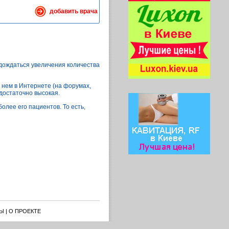
добавить врача
 дождаться увеличения количества
 нем в Интернете (на форумах,
 достаточно высокая.
олее его пациентов. То есть,
Ы
|
О ПРОЕКТЕ