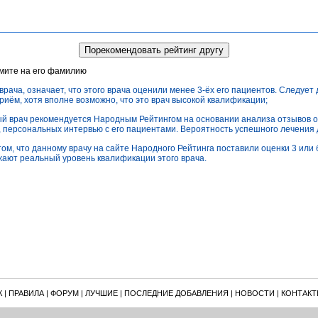
жмите на его фамилию
врача, означает, что этого врача оценили менее 3-ёх его пациентов. Следует
приём, хотя вполне возможно, что это врач высокой квалификации;
ный врач рекомендуется Народным Рейтингом на основании анализа отзывов о
), персональных интервью с его пациентами. Вероятность успешного лечения
том, что данному врачу на сайте Народного Рейтинга поставили оценки 3 или б
ают реальный уровень квалификации этого врача.
К
|
ПРАВИЛА
|
ФОРУМ
|
ЛУЧШИЕ
|
ПОСЛЕДНИЕ ДОБАВЛЕНИЯ
|
НОВОСТИ
|
КОНТАКТ